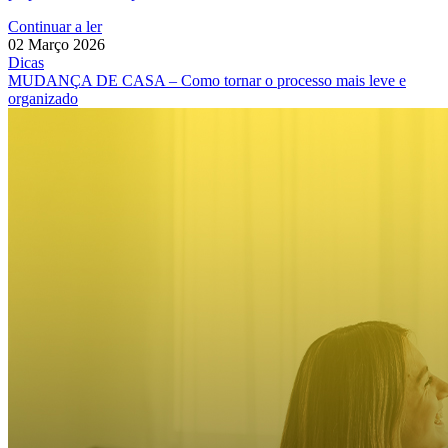
Continuar a ler
02 Março 2026
Dicas
MUDANÇA DE CASA – Como tornar o processo mais leve e
organizado