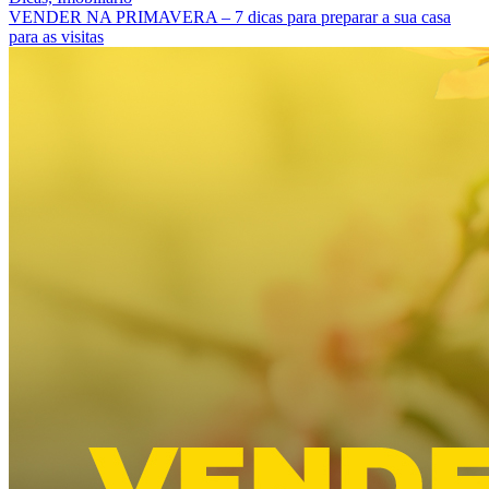
VENDER NA PRIMAVERA – 7 dicas para preparar a sua casa
para as visitas