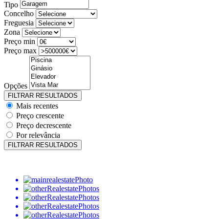
Tipo
Concelho
Freguesia
Zona
Preço min
Preço max
Opções
Mais recentes
Preço crescente
Preço decrescente
Por relevância