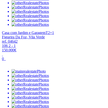
Casa com Jardim e GaragemT2+1
Figueira Da Foz, Vila Verde
ref. 04642
106
2
-
1
150.000€
0