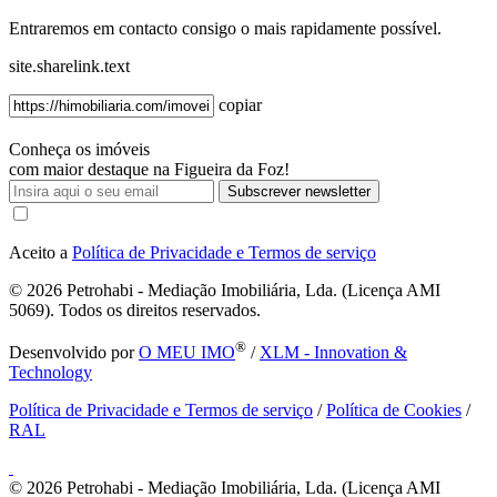
Entraremos em contacto consigo o mais rapidamente possível.
site.sharelink.text
copiar
Conheça os imóveis
com maior destaque na Figueira da Foz!
Subscrever newsletter
Aceito a
Política de Privacidade e Termos de serviço
© 2026
Petrohabi - Mediação Imobiliária, Lda. (Licença AMI
5069). Todos os direitos reservados.
®
Desenvolvido por
O MEU IMO
/
XLM - Innovation &
Technology
Política de Privacidade e Termos de serviço
/
Política de Cookies
/
RAL
© 2026
Petrohabi - Mediação Imobiliária, Lda. (Licença AMI