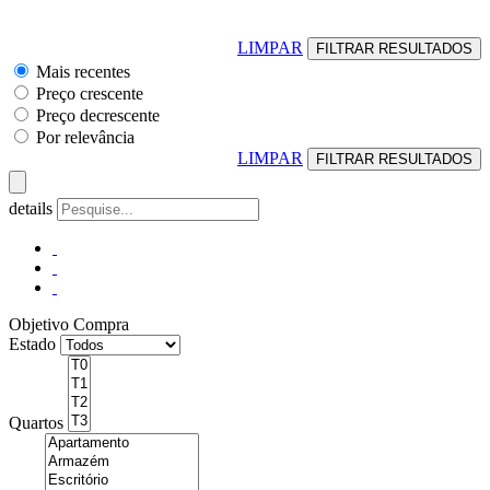
LIMPAR
Mais recentes
Preço crescente
Preço decrescente
Por relevância
LIMPAR
details
Objetivo
Compra
Estado
Quartos