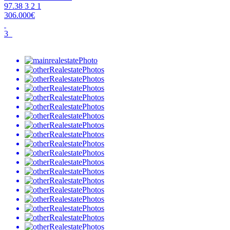
97.38
3
2
1
306.000€
3