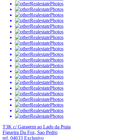
T3K c/ Garagem ao Lado da Praia
Figueira Da Foz, Sao Pedro
ref. 04633
Exclusivo