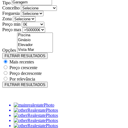
Tipo
Concelho
Freguesia
Zona
Preço min
Preço max
Opções
Mais recentes
Preço crescente
Preço decrescente
Por relevância