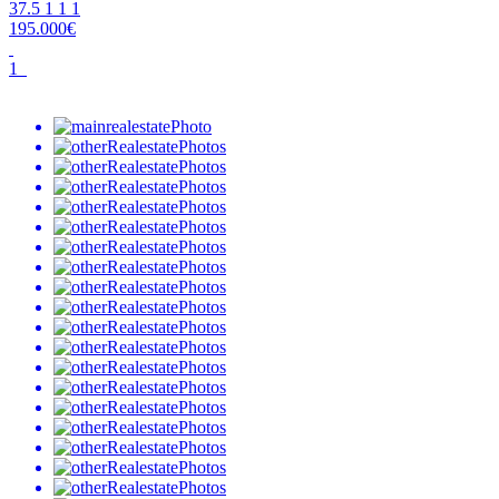
37.5
1
1
1
195.000€
1