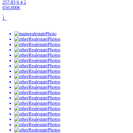
257.83
6
4
2
650.000€
1