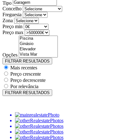
Tipo
Concelho
Freguesia
Zona
Preço min
Preço max
Opções
Mais recentes
Preço crescente
Preço decrescente
Por relevância