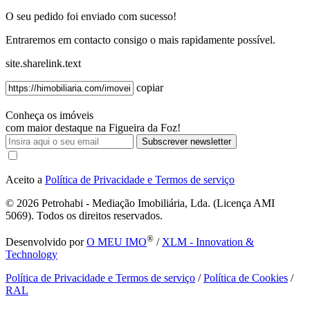
O seu pedido foi enviado com sucesso!
Entraremos em contacto consigo o mais rapidamente possível.
site.sharelink.text
copiar
Conheça os imóveis
com maior destaque na Figueira da Foz!
Subscrever newsletter
Aceito a
Política de Privacidade e Termos de serviço
© 2026
Petrohabi - Mediação Imobiliária, Lda. (Licença AMI
5069). Todos os direitos reservados.
®
Desenvolvido por
O MEU IMO
/
XLM - Innovation &
Technology
Política de Privacidade e Termos de serviço
/
Política de Cookies
/
RAL