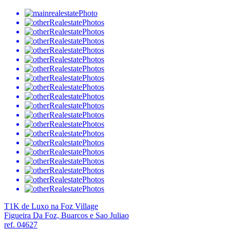
T1K de Luxo na Foz Village
Figueira Da Foz, Buarcos e Sao Juliao
ref. 04627