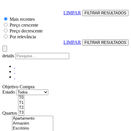
LIMPAR
Mais recentes
Preço crescente
Preço decrescente
Por relevância
LIMPAR
details
Objetivo
Compra
Estado
Quartos