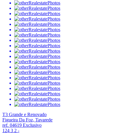
T3 Grande e Renovado
Figueira Da Foz, Tavarede
ref. 04619
Exclusivo
124
3
2
-