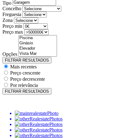
Tipo
Concelho
Freguesia
Zona
Preço min
Preço max
Opções
Mais recentes
Preço crescente
Preço decrescente
Por relevância