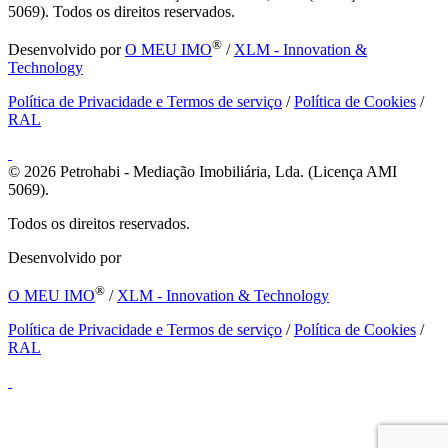
5069). Todos os direitos reservados.
®
Desenvolvido por
O MEU IMO
/
XLM - Innovation &
Technology
Política de Privacidade e Termos de serviço
/
Política de Cookies
/
RAL
© 2026
Petrohabi - Mediação Imobiliária, Lda. (Licença AMI
5069).
Todos os direitos reservados.
Desenvolvido por
®
O MEU IMO
/
XLM - Innovation & Technology
Política de Privacidade e Termos de serviço
/
Política de Cookies
/
RAL