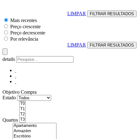
LIMPAR
Mais recentes
Preço crescente
Preço decrescente
Por relevância
LIMPAR
details
Objetivo
Compra
Estado
Quartos