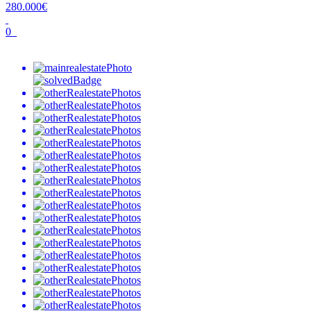
280.000€
0