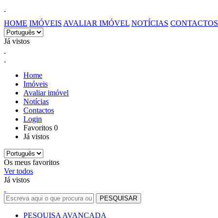
HOME
IMÓVEIS
AVALIAR IMÓVEL
NOTÍCIAS
CONTACTOS
Já vistos
Home
Imóveis
Avaliar imóvel
Notícias
Contactos
Login
Favoritos
0
Já vistos
Os meus favoritos
Ver todos
Já vistos
PESQUISA AVANÇADA