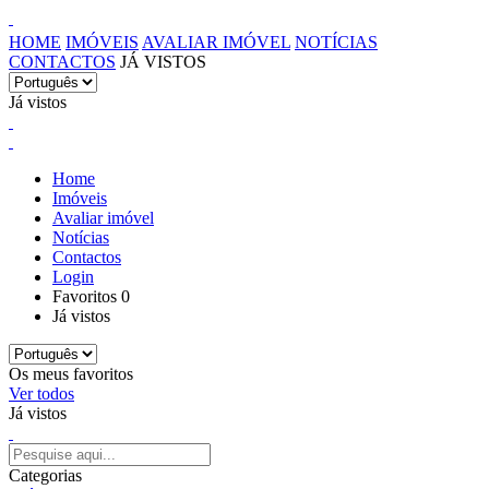
HOME
IMÓVEIS
AVALIAR IMÓVEL
NOTÍCIAS
CONTACTOS
JÁ VISTOS
Já vistos
Home
Imóveis
Avaliar imóvel
Notícias
Contactos
Login
Favoritos
0
Já vistos
Os meus favoritos
Ver todos
Já vistos
Categorias