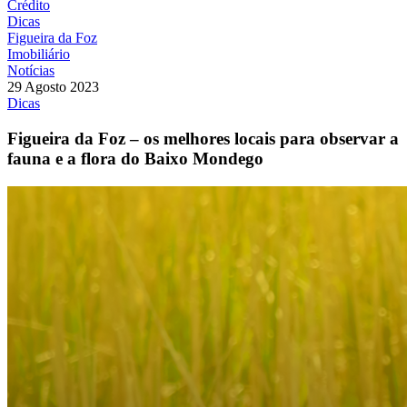
Crédito
Dicas
Figueira da Foz
Imobiliário
Notícias
29 Agosto 2023
Dicas
Figueira da Foz – os melhores locais para observar a
fauna e a flora do Baixo Mondego