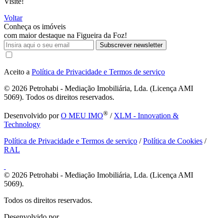
Visite!
Voltar
Conheça os imóveis
com maior destaque na Figueira da Foz!
Subscrever newsletter
Aceito a
Política de Privacidade e Termos de serviço
© 2026
Petrohabi - Mediação Imobiliária, Lda. (Licença AMI
5069). Todos os direitos reservados.
®
Desenvolvido por
O MEU IMO
/
XLM - Innovation &
Technology
Política de Privacidade e Termos de serviço
/
Política de Cookies
/
RAL
© 2026
Petrohabi - Mediação Imobiliária, Lda. (Licença AMI
5069).
Todos os direitos reservados.
Desenvolvido por