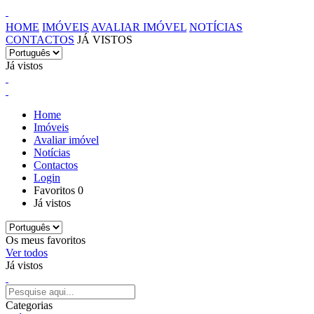
HOME
IMÓVEIS
AVALIAR IMÓVEL
NOTÍCIAS
CONTACTOS
JÁ VISTOS
Já vistos
Home
Imóveis
Avaliar imóvel
Notícias
Contactos
Login
Favoritos
0
Já vistos
Os meus favoritos
Ver todos
Já vistos
Categorias