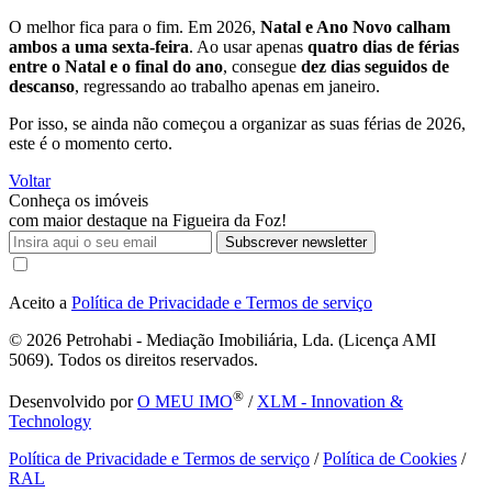
O melhor fica para o fim. Em 2026,
Natal e Ano Novo calham
ambos a uma sexta-feira
. Ao usar apenas
quatro dias de férias
entre o Natal e o final do ano
, consegue
dez dias seguidos de
descanso
, regressando ao trabalho apenas em janeiro.
Por isso, se ainda não começou a organizar as suas férias de 2026,
este é o momento certo.
Voltar
Conheça os imóveis
com maior destaque na Figueira da Foz!
Subscrever newsletter
Aceito a
Política de Privacidade e Termos de serviço
© 2026
Petrohabi - Mediação Imobiliária, Lda. (Licença AMI
5069). Todos os direitos reservados.
®
Desenvolvido por
O MEU IMO
/
XLM - Innovation &
Technology
Política de Privacidade e Termos de serviço
/
Política de Cookies
/
RAL