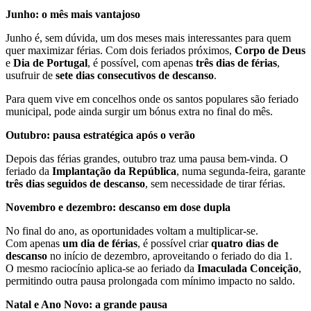
Junho: o mês mais vantajoso
Junho é, sem dúvida, um dos meses mais interessantes para quem
quer maximizar férias. Com dois feriados próximos,
Corpo de Deus
e
Dia de Portugal
, é possível, com apenas
três dias de férias
,
usufruir de
sete dias consecutivos de descanso
.
Para quem vive em concelhos onde os santos populares são feriado
municipal, pode ainda surgir um bónus extra no final do mês.
Outubro: pausa estratégica após o verão
Depois das férias grandes, outubro traz uma pausa bem-vinda. O
feriado da
Implantação da República
, numa segunda-feira, garante
três dias seguidos de descanso
, sem necessidade de tirar férias.
Novembro e dezembro: descanso em dose dupla
No final do ano, as oportunidades voltam a multiplicar-se.
Com apenas
um dia de férias
, é possível criar
quatro dias de
descanso
no início de dezembro, aproveitando o feriado do dia 1.
O mesmo raciocínio aplica-se ao feriado da
Imaculada Conceição
,
permitindo outra pausa prolongada com mínimo impacto no saldo.
Natal e Ano Novo: a grande pausa