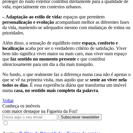
proteger do ruído exterior contribui diretamente para a qualidade de
vida, especialmente em contextos urbanos.
– Adaptação ao estilo de vida:
espaços que permitem
personalização e evolução
acompanham melhor as diferentes fases
da vida, mantendo-se adequados mesmo com mudanças de rotina ou
prioridades.
Além disso, a sensação de equilíbrio entre
espaço, conforto e
localização
acaba por ser o verdadeiro critério de satisfação. Viver
bem não significa viver maior ou mais caro, mas viver num espaço
que
faz sentido no momento presente
e que contribui
silenciosamente para um dia a dia mais tranquilo.
No fundo, o que realmente faz a diferença numa casa não é apenas o
que se vê na primeira visita, mas aquilo que se
sente ao viver nela
todos os dias
. É essa experiência diária que transforma um imóvel
numa
casa, no sentido mais completo da palavra
.
Voltar
Conheça os imóveis
com maior destaque na Figueira da Foz!
Subscrever newsletter