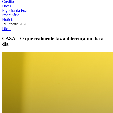
Crédito
Dicas
Figueira da Foz
Imobiliário
Notícias
19 Janeiro 2026
Dicas
CASA – O que realmente faz a diferença no dia a
dia