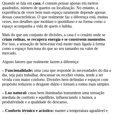
Quando se fala em
casa
, é comum pensar apenas em metros
quadrados, número de quartos ou localização. No entanto, a
experiência de viver bem num espaço raramente depende apenas
dessas características. O que realmente faz a diferença está, muitas
vezes, nos detalhes que moldam o quotidiano e na forma como o
espaço acompanha a vida de quem o habita.
Mais do que um conjunto de divisões, a casa é o cenário onde se
criam rotinas, se recupera energia e se constroem momentos
.
Por isso, a sensação de bem-estar está muito mais ligada à forma
como o espaço funciona do que ao seu tamanho ou valor de
mercado.
Alguns fatores que realmente fazem a diferença:
– Funcionalidade:
uma casa que responde às necessidades do dia a
dia, seja para trabalhar, descansar ou receber visitas, tende a ser
vivida com maior conforto. Divisões bem definidas e espaços com
propósito reduzem o desgaste diário e tornam a rotina mais simples.
– Luz natural:
casas bem iluminadas transmitem uma sensação
imediata de conforto e equilíbrio, influenciando o humor, a
produtividade e a qualidade do descanso.
– Conforto térmico e acústico:
manter a temperatura agradável e