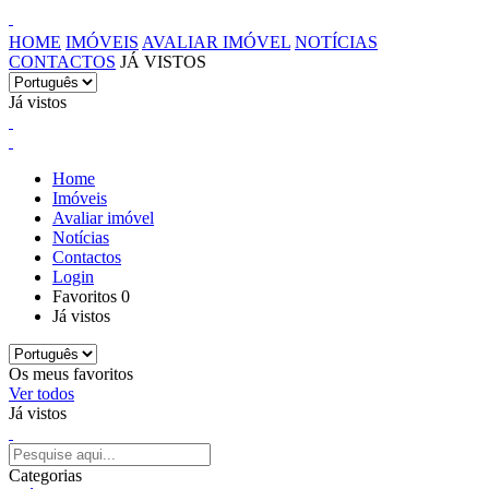
HOME
IMÓVEIS
AVALIAR IMÓVEL
NOTÍCIAS
CONTACTOS
JÁ VISTOS
Já vistos
Home
Imóveis
Avaliar imóvel
Notícias
Contactos
Login
Favoritos
0
Já vistos
Os meus favoritos
Ver todos
Já vistos
Categorias