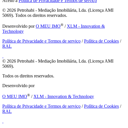
Aceito a
Política de Privacidade e Termos de serviço
© 2026
Petrohabi - Mediação Imobiliária, Lda. (Licença AMI
5069). Todos os direitos reservados.
®
Desenvolvido por
O MEU IMO
/
XLM - Innovation &
Technology
Política de Privacidade e Termos de serviço
/
Política de Cookies
/
RAL
© 2026
Petrohabi - Mediação Imobiliária, Lda. (Licença AMI
5069).
Todos os direitos reservados.
Desenvolvido por
®
O MEU IMO
/
XLM - Innovation & Technology
Política de Privacidade e Termos de serviço
/
Política de Cookies
/
RAL