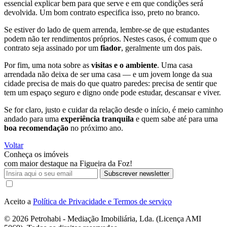
essencial explicar bem para que serve e em que condições será
devolvida. Um bom contrato especifica isso, preto no branco.
Se estiver do lado de quem arrenda, lembre-se de que estudantes
podem não ter rendimentos próprios. Nestes casos, é comum que o
contrato seja assinado por um
fiador
, geralmente um dos pais.
Por fim, uma nota sobre as
visitas e o ambiente
. Uma casa
arrendada não deixa de ser uma casa — e um jovem longe da sua
cidade precisa de mais do que quatro paredes: precisa de sentir que
tem um espaço seguro e digno onde pode estudar, descansar e viver.
Se for claro, justo e cuidar da relação desde o início, é meio caminho
andado para uma
experiência tranquila
e quem sabe até para uma
boa recomendação
no próximo ano.
Voltar
Conheça os imóveis
com maior destaque na Figueira da Foz!
Subscrever newsletter
Aceito a
Política de Privacidade e Termos de serviço
© 2026
Petrohabi - Mediação Imobiliária, Lda. (Licença AMI