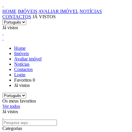
HOME
IMÓVEIS
AVALIAR IMÓVEL
NOTÍCIAS
CONTACTOS
JÁ VISTOS
Já vistos
Home
Imóveis
Avaliar imóvel
Notícias
Contactos
Login
Favoritos
0
Já vistos
Os meus favoritos
Ver todos
Já vistos
Categorias