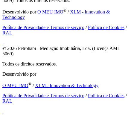
5069). Todos os direitos reservados.
®
Desenvolvido por
O MEU IMO
/
XLM - Innovation &
Technology
Política de Privacidade e Termos de serviço
/
Política de Cookies
/
RAL
© 2026
Petrohabi - Mediação Imobiliária, Lda. (Licença AMI
5069).
Todos os direitos reservados.
Desenvolvido por
®
O MEU IMO
/
XLM - Innovation & Technology
Política de Privacidade e Termos de serviço
/
Política de Cookies
/
RAL