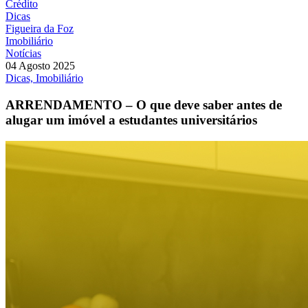
Crédito
Dicas
Figueira da Foz
Imobiliário
Notícias
04 Agosto 2025
Dicas, Imobiliário
ARRENDAMENTO – O que deve saber antes de
alugar um imóvel a estudantes universitários