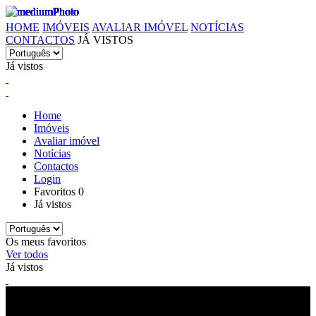
HOME
IMÓVEIS
AVALIAR IMÓVEL
NOTÍCIAS
CONTACTOS
JÁ VISTOS
Já vistos
Home
Imóveis
Avaliar imóvel
Notícias
Contactos
Login
Favoritos
0
Já vistos
Os meus favoritos
Ver todos
Já vistos
T3 com garagem e terraço em Buarcos