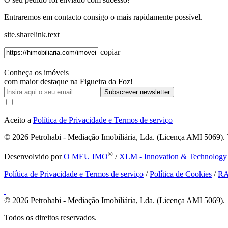
Entraremos em contacto consigo o mais rapidamente possível.
site.sharelink.text
copiar
Conheça os imóveis
com maior destaque na Figueira da Foz!
Subscrever newsletter
Aceito a
Política de Privacidade e Termos de serviço
© 2026
Petrohabi - Mediação Imobiliária, Lda. (Licença AMI 5069). T
®
Desenvolvido por
O MEU IMO
/
XLM - Innovation & Technology
Política de Privacidade e Termos de serviço
/
Política de Cookies
/
R
© 2026
Petrohabi - Mediação Imobiliária, Lda. (Licença AMI 5069).
Todos os direitos reservados.