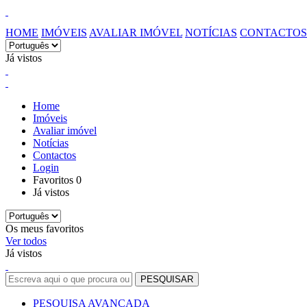
HOME
IMÓVEIS
AVALIAR IMÓVEL
NOTÍCIAS
CONTACTOS
Já vistos
Home
Imóveis
Avaliar imóvel
Notícias
Contactos
Login
Favoritos
0
Já vistos
Os meus favoritos
Ver todos
Já vistos
PESQUISA AVANÇADA