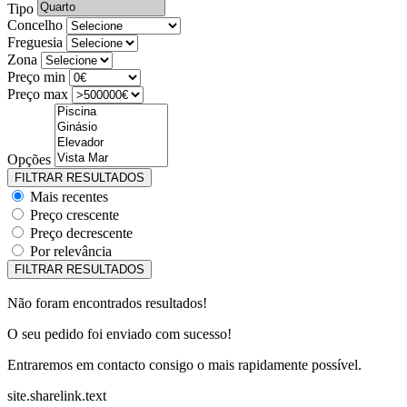
Tipo
Concelho
Freguesia
Zona
Preço min
Preço max
Opções
Mais recentes
Preço crescente
Preço decrescente
Por relevância
Não foram encontrados resultados!
O seu pedido foi enviado com sucesso!
Entraremos em contacto consigo o mais rapidamente possível.
site.sharelink.text