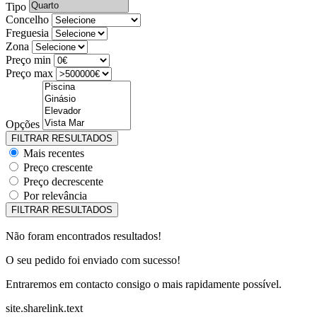
Tipo
Concelho
Freguesia
Zona
Preço min
Preço max
Opções
Mais recentes
Preço crescente
Preço decrescente
Por relevância
Não foram encontrados resultados!
O seu pedido foi enviado com sucesso!
Entraremos em contacto consigo o mais rapidamente possível.
site.sharelink.text