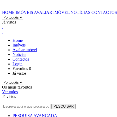
HOME
IMÓVEIS
AVALIAR IMÓVEL
NOTÍCIAS
CONTACTOS
Já vistos
Home
Imóveis
Avaliar imóvel
Notícias
Contactos
Login
Favoritos
0
Já vistos
Os meus favoritos
Ver todos
Já vistos
PESQUISA AVANÇADA