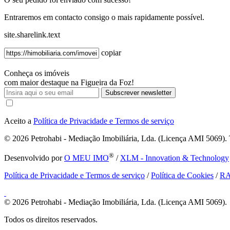
Entraremos em contacto consigo o mais rapidamente possível.
site.sharelink.text
copiar
Conheça os imóveis
com maior destaque na Figueira da Foz!
Subscrever newsletter
Aceito a
Política de Privacidade e Termos de serviço
© 2026
Petrohabi - Mediação Imobiliária, Lda. (Licença AMI 5069). T
®
Desenvolvido por
O MEU IMO
/
XLM - Innovation & Technology
Política de Privacidade e Termos de serviço
/
Política de Cookies
/
R
© 2026
Petrohabi - Mediação Imobiliária, Lda. (Licença AMI 5069).
Todos os direitos reservados.