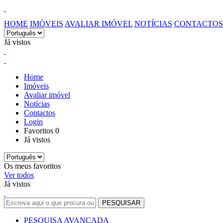
HOME
IMÓVEIS
AVALIAR IMÓVEL
NOTÍCIAS
CONTACTOS
Já vistos
Home
Imóveis
Avaliar imóvel
Notícias
Contactos
Login
Favoritos
0
Já vistos
Os meus favoritos
Ver todos
Já vistos
PESQUISA AVANÇADA