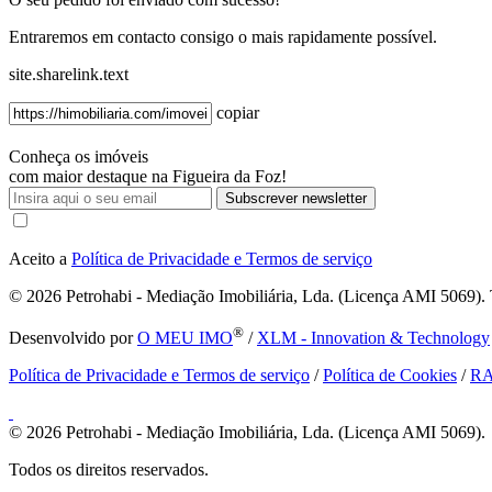
Entraremos em contacto consigo o mais rapidamente possível.
site.sharelink.text
copiar
Conheça os imóveis
com maior destaque na Figueira da Foz!
Subscrever newsletter
Aceito a
Política de Privacidade e Termos de serviço
© 2026
Petrohabi - Mediação Imobiliária, Lda. (Licença AMI 5069). T
®
Desenvolvido por
O MEU IMO
/
XLM - Innovation & Technology
Política de Privacidade e Termos de serviço
/
Política de Cookies
/
R
© 2026
Petrohabi - Mediação Imobiliária, Lda. (Licença AMI 5069).
Todos os direitos reservados.