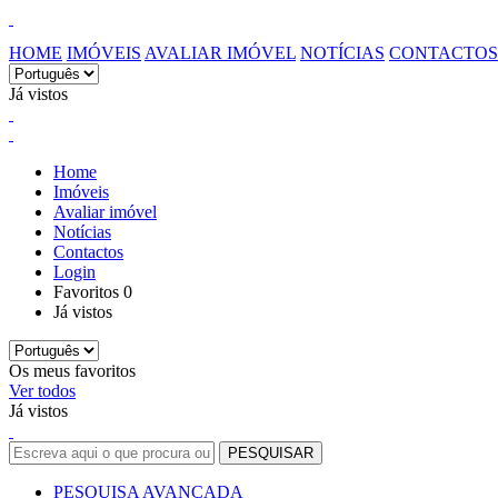
HOME
IMÓVEIS
AVALIAR IMÓVEL
NOTÍCIAS
CONTACTOS
Já vistos
Home
Imóveis
Avaliar imóvel
Notícias
Contactos
Login
Favoritos
0
Já vistos
Os meus favoritos
Ver todos
Já vistos
PESQUISA AVANÇADA