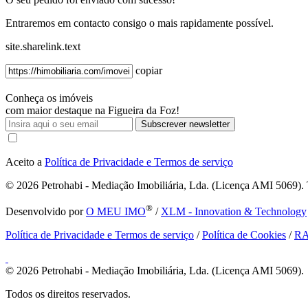
Entraremos em contacto consigo o mais rapidamente possível.
site.sharelink.text
copiar
Conheça os imóveis
com maior destaque na Figueira da Foz!
Subscrever newsletter
Aceito a
Política de Privacidade e Termos de serviço
© 2026
Petrohabi - Mediação Imobiliária, Lda. (Licença AMI 5069). T
®
Desenvolvido por
O MEU IMO
/
XLM - Innovation & Technology
Política de Privacidade e Termos de serviço
/
Política de Cookies
/
R
© 2026
Petrohabi - Mediação Imobiliária, Lda. (Licença AMI 5069).
Todos os direitos reservados.