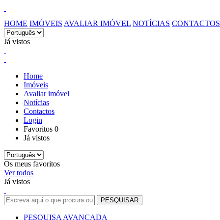
HOME
IMÓVEIS
AVALIAR IMÓVEL
NOTÍCIAS
CONTACTOS
Já vistos
Home
Imóveis
Avaliar imóvel
Notícias
Contactos
Login
Favoritos
0
Já vistos
Os meus favoritos
Ver todos
Já vistos
PESQUISA AVANÇADA