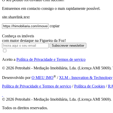
Entraremos em contacto consigo o mais rapidamente possível.
site.sharelink.text
copiar
Conheça os imóveis
com maior destaque na Figueira da Foz!
Subscrever newsletter
Aceito a
Política de Privacidade e Termos de serviço
© 2026
Petrohabi - Mediação Imobiliária, Lda. (Licença AMI 5069). T
®
Desenvolvido por
O MEU IMO
/
XLM - Innovation & Technology
Política de Privacidade e Termos de serviço
/
Política de Cookies
/
R
© 2026
Petrohabi - Mediação Imobiliária, Lda. (Licença AMI 5069).
Todos os direitos reservados.