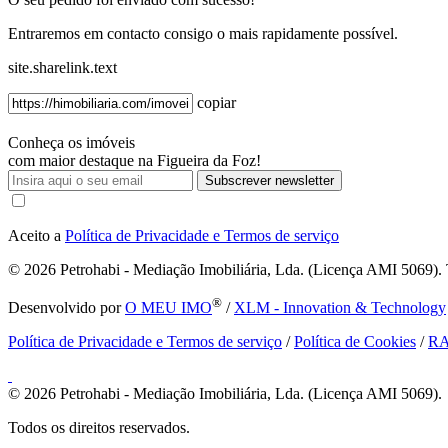
Entraremos em contacto consigo o mais rapidamente possível.
site.sharelink.text
copiar
Conheça os imóveis
com maior destaque na Figueira da Foz!
Subscrever newsletter
Aceito a
Política de Privacidade e Termos de serviço
© 2026
Petrohabi - Mediação Imobiliária, Lda. (Licença AMI 5069). T
®
Desenvolvido por
O MEU IMO
/
XLM - Innovation & Technology
Política de Privacidade e Termos de serviço
/
Política de Cookies
/
R
© 2026
Petrohabi - Mediação Imobiliária, Lda. (Licença AMI 5069).
Todos os direitos reservados.