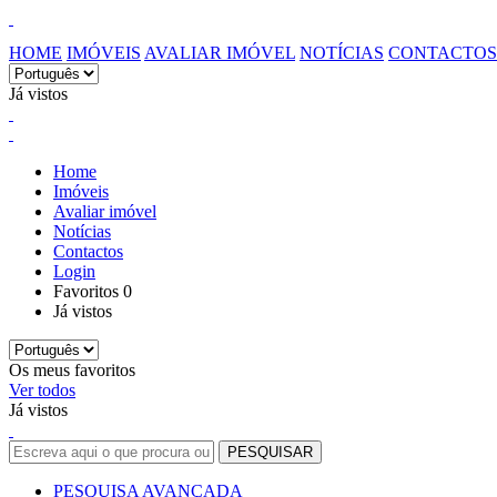
HOME
IMÓVEIS
AVALIAR IMÓVEL
NOTÍCIAS
CONTACTOS
Já vistos
Home
Imóveis
Avaliar imóvel
Notícias
Contactos
Login
Favoritos
0
Já vistos
Os meus favoritos
Ver todos
Já vistos
PESQUISA AVANÇADA