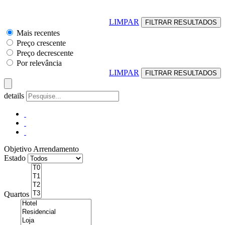
LIMPAR
Mais recentes
Preço crescente
Preço decrescente
Por relevância
LIMPAR
details
Objetivo
Arrendamento
Estado
Quartos