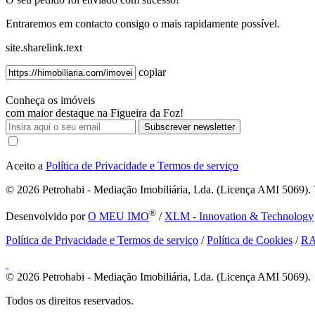
Entraremos em contacto consigo o mais rapidamente possível.
site.sharelink.text
copiar
Conheça os imóveis
com maior destaque na Figueira da Foz!
Subscrever newsletter
Aceito a
Política de Privacidade e Termos de serviço
© 2026
Petrohabi - Mediação Imobiliária, Lda. (Licença AMI 5069). T
®
Desenvolvido por
O MEU IMO
/
XLM - Innovation & Technology
Política de Privacidade e Termos de serviço
/
Política de Cookies
/
R
© 2026
Petrohabi - Mediação Imobiliária, Lda. (Licença AMI 5069).
Todos os direitos reservados.