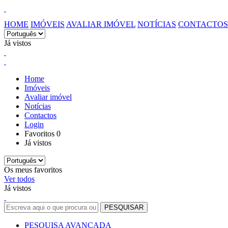
HOME
IMÓVEIS
AVALIAR IMÓVEL
NOTÍCIAS
CONTACTOS
Já vistos
Home
Imóveis
Avaliar imóvel
Notícias
Contactos
Login
Favoritos
0
Já vistos
Os meus favoritos
Ver todos
Já vistos
PESQUISA AVANÇADA