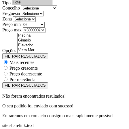
Tipo
Concelho
Freguesia
Zona
Preço min
Preço max
Opções
Mais recentes
Preço crescente
Preço decrescente
Por relevância
Não foram encontrados resultados!
O seu pedido foi enviado com sucesso!
Entraremos em contacto consigo o mais rapidamente possível.
site.sharelink.text