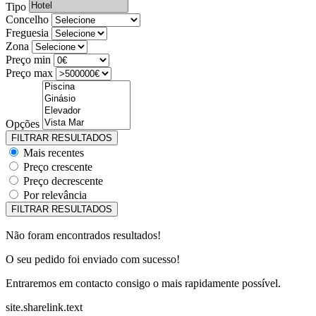
Tipo
Concelho
Freguesia
Zona
Preço min
Preço max
Opções
Mais recentes
Preço crescente
Preço decrescente
Por relevância
Não foram encontrados resultados!
O seu pedido foi enviado com sucesso!
Entraremos em contacto consigo o mais rapidamente possível.
site.sharelink.text