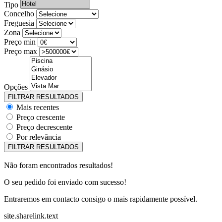
Tipo
Concelho
Freguesia
Zona
Preço min
Preço max
Opções
Mais recentes
Preço crescente
Preço decrescente
Por relevância
Não foram encontrados resultados!
O seu pedido foi enviado com sucesso!
Entraremos em contacto consigo o mais rapidamente possível.
site.sharelink.text