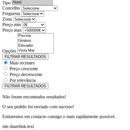
Tipo
Concelho
Freguesia
Zona
Preço min
Preço max
Opções
Mais recentes
Preço crescente
Preço decrescente
Por relevância
Não foram encontrados resultados!
O seu pedido foi enviado com sucesso!
Entraremos em contacto consigo o mais rapidamente possível.
site.sharelink.text