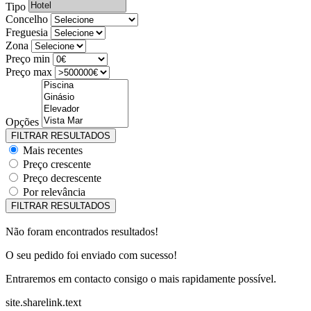
Tipo
Concelho
Freguesia
Zona
Preço min
Preço max
Opções
Mais recentes
Preço crescente
Preço decrescente
Por relevância
Não foram encontrados resultados!
O seu pedido foi enviado com sucesso!
Entraremos em contacto consigo o mais rapidamente possível.
site.sharelink.text