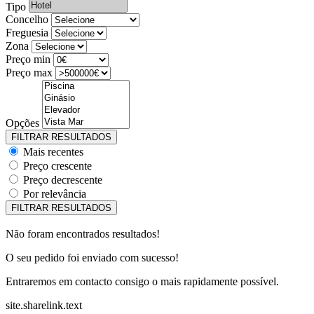
Tipo
Concelho
Freguesia
Zona
Preço min
Preço max
Opções
Mais recentes
Preço crescente
Preço decrescente
Por relevância
Não foram encontrados resultados!
O seu pedido foi enviado com sucesso!
Entraremos em contacto consigo o mais rapidamente possível.
site.sharelink.text