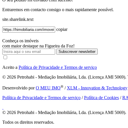
Entraremos em contacto consigo o mais rapidamente possível.
site.sharelink.text
copiar
Conheça os imóveis
com maior destaque na Figueira da Foz!
Subscrever newsletter
Aceito a
Política de Privacidade e Termos de serviço
© 2026
Petrohabi - Mediação Imobiliária, Lda. (Licença AMI 5069). T
®
Desenvolvido por
O MEU IMO
/
XLM - Innovation & Technology
Política de Privacidade e Termos de serviço
/
Política de Cookies
/
R
© 2026
Petrohabi - Mediação Imobiliária, Lda. (Licença AMI 5069).
Todos os direitos reservados.