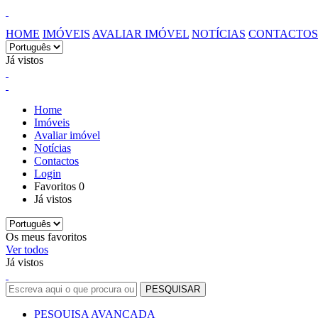
HOME
IMÓVEIS
AVALIAR IMÓVEL
NOTÍCIAS
CONTACTOS
Já vistos
Home
Imóveis
Avaliar imóvel
Notícias
Contactos
Login
Favoritos
0
Já vistos
Os meus favoritos
Ver todos
Já vistos
PESQUISA AVANÇADA