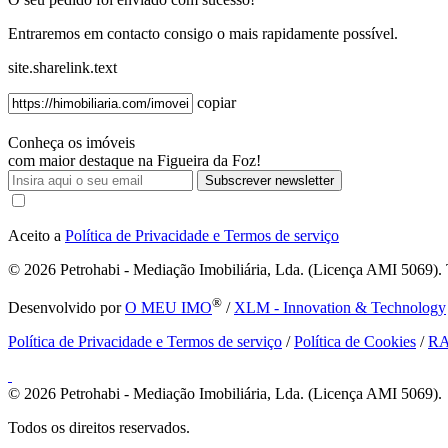
Entraremos em contacto consigo o mais rapidamente possível.
site.sharelink.text
copiar
Conheça os imóveis
com maior destaque na Figueira da Foz!
Subscrever newsletter
Aceito a
Política de Privacidade e Termos de serviço
© 2026
Petrohabi - Mediação Imobiliária, Lda. (Licença AMI 5069). T
®
Desenvolvido por
O MEU IMO
/
XLM - Innovation & Technology
Política de Privacidade e Termos de serviço
/
Política de Cookies
/
R
© 2026
Petrohabi - Mediação Imobiliária, Lda. (Licença AMI 5069).
Todos os direitos reservados.