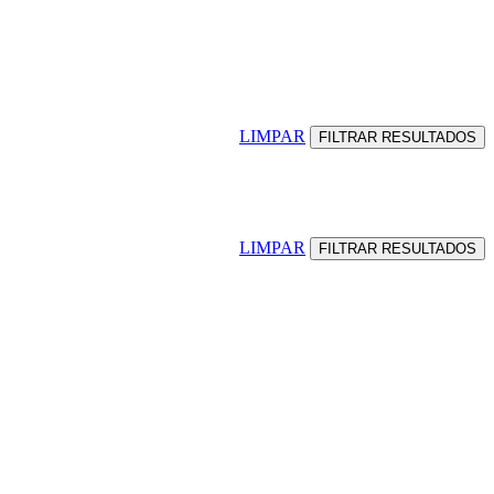
LIMPAR
LIMPAR