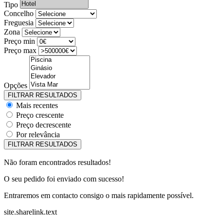
Tipo
Concelho
Freguesia
Zona
Preço min
Preço max
Opções
Mais recentes
Preço crescente
Preço decrescente
Por relevância
Não foram encontrados resultados!
O seu pedido foi enviado com sucesso!
Entraremos em contacto consigo o mais rapidamente possível.
site.sharelink.text