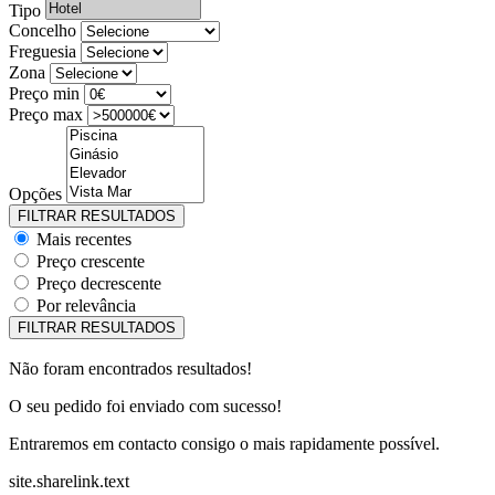
Tipo
Concelho
Freguesia
Zona
Preço min
Preço max
Opções
Mais recentes
Preço crescente
Preço decrescente
Por relevância
Não foram encontrados resultados!
O seu pedido foi enviado com sucesso!
Entraremos em contacto consigo o mais rapidamente possível.
site.sharelink.text