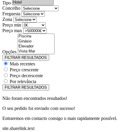
Tipo
Concelho
Freguesia
Zona
Preço min
Preço max
Opções
Mais recentes
Preço crescente
Preço decrescente
Por relevância
Não foram encontrados resultados!
O seu pedido foi enviado com sucesso!
Entraremos em contacto consigo o mais rapidamente possível.
site.sharelink.text