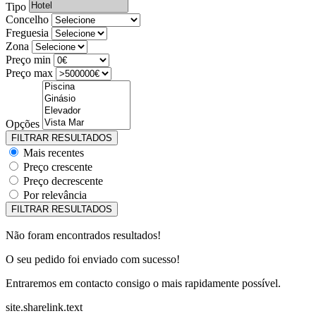
Tipo
Concelho
Freguesia
Zona
Preço min
Preço max
Opções
Mais recentes
Preço crescente
Preço decrescente
Por relevância
Não foram encontrados resultados!
O seu pedido foi enviado com sucesso!
Entraremos em contacto consigo o mais rapidamente possível.
site.sharelink.text