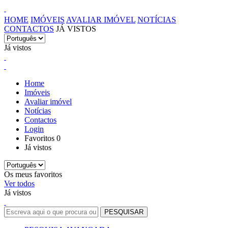
HOME
IMÓVEIS
AVALIAR IMÓVEL
NOTÍCIAS
CONTACTOS
JÁ VISTOS
Já vistos
Home
Imóveis
Avaliar imóvel
Notícias
Contactos
Login
Favoritos
0
Já vistos
Os meus favoritos
Ver todos
Já vistos