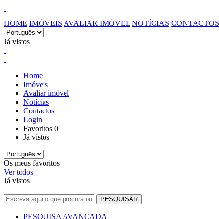
HOME
IMÓVEIS
AVALIAR IMÓVEL
NOTÍCIAS
CONTACTOS
Já vistos
Home
Imóveis
Avaliar imóvel
Notícias
Contactos
Login
Favoritos
0
Já vistos
Os meus favoritos
Ver todos
Já vistos
PESQUISA AVANÇADA