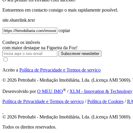
Entraremos em contacto consigo o mais rapidamente possível.
site.sharelink.text
copiar
Conheça os imóveis
com maior destaque na Figueira da Foz!
Subscrever newsletter
Aceito a
Política de Privacidade e Termos de serviço
© 2026
Petrohabi - Mediação Imobiliária, Lda. (Licença AMI 5069). T
®
Desenvolvido por
O MEU IMO
/
XLM - Innovation & Technology
Política de Privacidade e Termos de serviço
/
Política de Cookies
/
R
© 2026
Petrohabi - Mediação Imobiliária, Lda. (Licença AMI 5069).
Todos os direitos reservados.