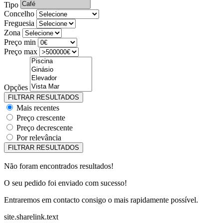
Tipo
Concelho
Freguesia
Zona
Preço min
Preço max
Opções
Mais recentes
Preço crescente
Preço decrescente
Por relevância
Não foram encontrados resultados!
O seu pedido foi enviado com sucesso!
Entraremos em contacto consigo o mais rapidamente possível.
site.sharelink.text