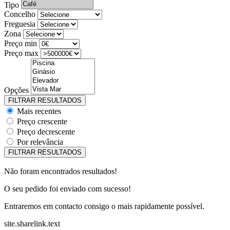
Tipo
Concelho
Freguesia
Zona
Preço min
Preço max
Opções
Mais recentes
Preço crescente
Preço decrescente
Por relevância
Não foram encontrados resultados!
O seu pedido foi enviado com sucesso!
Entraremos em contacto consigo o mais rapidamente possível.
site.sharelink.text