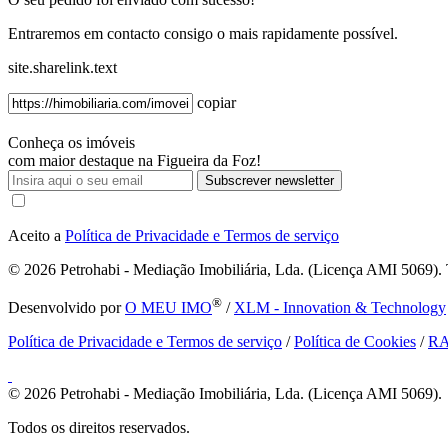
Entraremos em contacto consigo o mais rapidamente possível.
site.sharelink.text
copiar
Conheça os imóveis
com maior destaque na Figueira da Foz!
Subscrever newsletter
Aceito a
Política de Privacidade e Termos de serviço
© 2026
Petrohabi - Mediação Imobiliária, Lda. (Licença AMI 5069). T
®
Desenvolvido por
O MEU IMO
/
XLM - Innovation & Technology
Política de Privacidade e Termos de serviço
/
Política de Cookies
/
R
© 2026
Petrohabi - Mediação Imobiliária, Lda. (Licença AMI 5069).
Todos os direitos reservados.