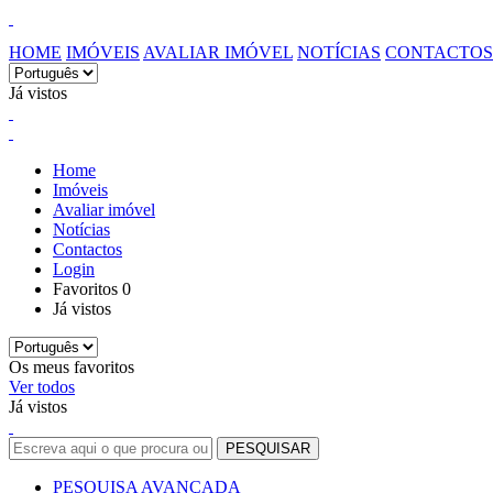
HOME
IMÓVEIS
AVALIAR IMÓVEL
NOTÍCIAS
CONTACTOS
Já vistos
Home
Imóveis
Avaliar imóvel
Notícias
Contactos
Login
Favoritos
0
Já vistos
Os meus favoritos
Ver todos
Já vistos
PESQUISA AVANÇADA