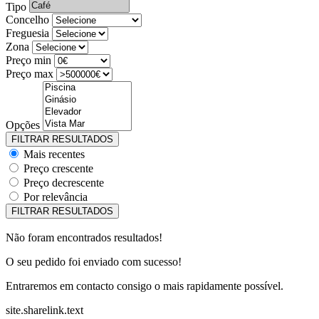
Tipo
Concelho
Freguesia
Zona
Preço min
Preço max
Opções
Mais recentes
Preço crescente
Preço decrescente
Por relevância
Não foram encontrados resultados!
O seu pedido foi enviado com sucesso!
Entraremos em contacto consigo o mais rapidamente possível.
site.sharelink.text