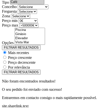
Tipo
Concelho
Freguesia
Zona
Preço min
Preço max
Opções
Mais recentes
Preço crescente
Preço decrescente
Por relevância
Não foram encontrados resultados!
O seu pedido foi enviado com sucesso!
Entraremos em contacto consigo o mais rapidamente possível.
site.sharelink.text