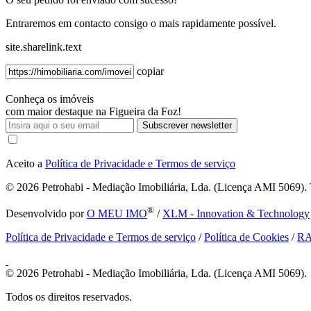
Entraremos em contacto consigo o mais rapidamente possível.
site.sharelink.text
copiar
Conheça os imóveis
com maior destaque na Figueira da Foz!
Subscrever newsletter
Aceito a
Política de Privacidade e Termos de serviço
© 2026
Petrohabi - Mediação Imobiliária, Lda. (Licença AMI 5069). T
®
Desenvolvido por
O MEU IMO
/
XLM - Innovation & Technology
Política de Privacidade e Termos de serviço
/
Política de Cookies
/
R
© 2026
Petrohabi - Mediação Imobiliária, Lda. (Licença AMI 5069).
Todos os direitos reservados.