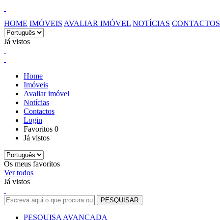
HOME
IMÓVEIS
AVALIAR IMÓVEL
NOTÍCIAS
CONTACTOS
Já vistos
Home
Imóveis
Avaliar imóvel
Notícias
Contactos
Login
Favoritos
0
Já vistos
Os meus favoritos
Ver todos
Já vistos
PESQUISA AVANÇADA