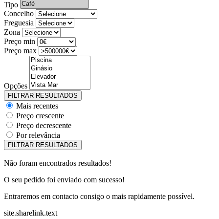
Tipo
Concelho
Freguesia
Zona
Preço min
Preço max
Opções
Mais recentes
Preço crescente
Preço decrescente
Por relevância
Não foram encontrados resultados!
O seu pedido foi enviado com sucesso!
Entraremos em contacto consigo o mais rapidamente possível.
site.sharelink.text