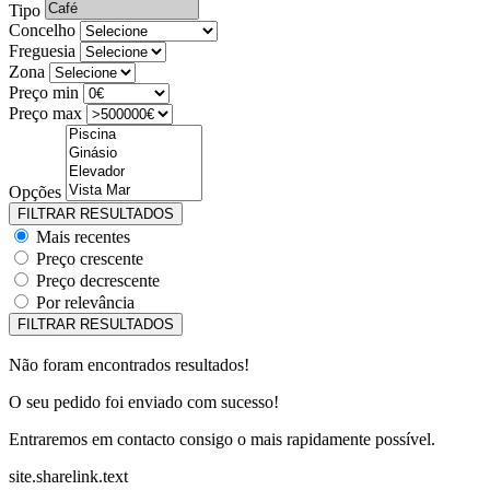
Tipo
Concelho
Freguesia
Zona
Preço min
Preço max
Opções
Mais recentes
Preço crescente
Preço decrescente
Por relevância
Não foram encontrados resultados!
O seu pedido foi enviado com sucesso!
Entraremos em contacto consigo o mais rapidamente possível.
site.sharelink.text