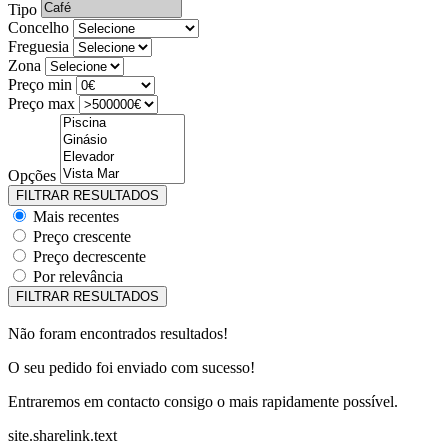
Tipo
Concelho
Freguesia
Zona
Preço min
Preço max
Opções
Mais recentes
Preço crescente
Preço decrescente
Por relevância
Não foram encontrados resultados!
O seu pedido foi enviado com sucesso!
Entraremos em contacto consigo o mais rapidamente possível.
site.sharelink.text