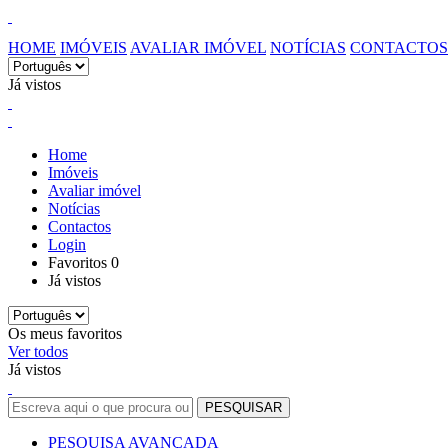
HOME
IMÓVEIS
AVALIAR IMÓVEL
NOTÍCIAS
CONTACTOS
Já vistos
Home
Imóveis
Avaliar imóvel
Notícias
Contactos
Login
Favoritos
0
Já vistos
Os meus favoritos
Ver todos
Já vistos
PESQUISA AVANÇADA