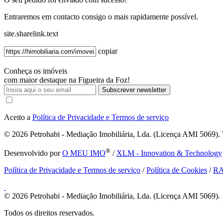
Entraremos em contacto consigo o mais rapidamente possível.
site.sharelink.text
copiar
Conheça os imóveis
com maior destaque na Figueira da Foz!
Subscrever newsletter
Aceito a
Política de Privacidade e Termos de serviço
© 2026
Petrohabi - Mediação Imobiliária, Lda. (Licença AMI 5069). T
®
Desenvolvido por
O MEU IMO
/
XLM - Innovation & Technology
Política de Privacidade e Termos de serviço
/
Política de Cookies
/
R
© 2026
Petrohabi - Mediação Imobiliária, Lda. (Licença AMI 5069).
Todos os direitos reservados.