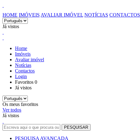
HOME
IMÓVEIS
AVALIAR IMÓVEL
NOTÍCIAS
CONTACTOS
Já vistos
Home
Imóveis
Avaliar imóvel
Notícias
Contactos
Login
Favoritos
0
Já vistos
Os meus favoritos
Ver todos
Já vistos
PESQUISA AVANÇADA