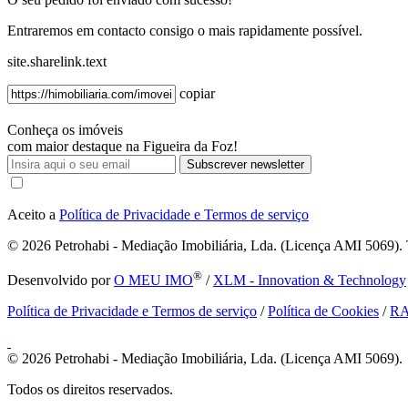
Entraremos em contacto consigo o mais rapidamente possível.
site.sharelink.text
copiar
Conheça os imóveis
com maior destaque na Figueira da Foz!
Subscrever newsletter
Aceito a
Política de Privacidade e Termos de serviço
© 2026
Petrohabi - Mediação Imobiliária, Lda. (Licença AMI 5069). T
®
Desenvolvido por
O MEU IMO
/
XLM - Innovation & Technology
Política de Privacidade e Termos de serviço
/
Política de Cookies
/
R
© 2026
Petrohabi - Mediação Imobiliária, Lda. (Licença AMI 5069).
Todos os direitos reservados.