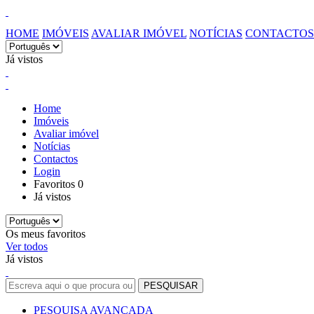
HOME
IMÓVEIS
AVALIAR IMÓVEL
NOTÍCIAS
CONTACTOS
Já vistos
Home
Imóveis
Avaliar imóvel
Notícias
Contactos
Login
Favoritos
0
Já vistos
Os meus favoritos
Ver todos
Já vistos
PESQUISA AVANÇADA