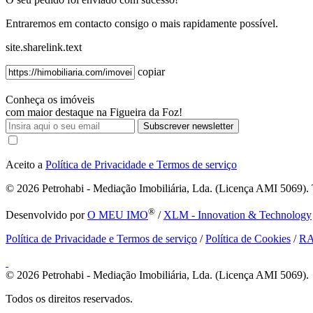
Entraremos em contacto consigo o mais rapidamente possível.
site.sharelink.text
copiar
Conheça os imóveis
com maior destaque na Figueira da Foz!
Subscrever newsletter
Aceito a
Política de Privacidade e Termos de serviço
© 2026
Petrohabi - Mediação Imobiliária, Lda. (Licença AMI 5069). T
®
Desenvolvido por
O MEU IMO
/
XLM - Innovation & Technology
Política de Privacidade e Termos de serviço
/
Política de Cookies
/
R
© 2026
Petrohabi - Mediação Imobiliária, Lda. (Licença AMI 5069).
Todos os direitos reservados.