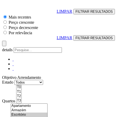
LIMPAR
Mais recentes
Preço crescente
Preço decrescente
Por relevância
LIMPAR
details
Objetivo
Arrendamento
Estado
Quartos