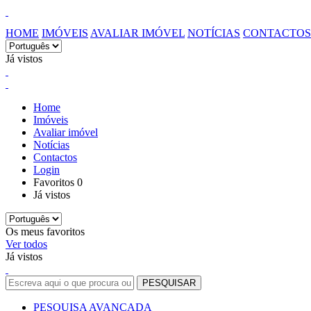
HOME
IMÓVEIS
AVALIAR IMÓVEL
NOTÍCIAS
CONTACTOS
Já vistos
Home
Imóveis
Avaliar imóvel
Notícias
Contactos
Login
Favoritos
0
Já vistos
Os meus favoritos
Ver todos
Já vistos
PESQUISA AVANÇADA