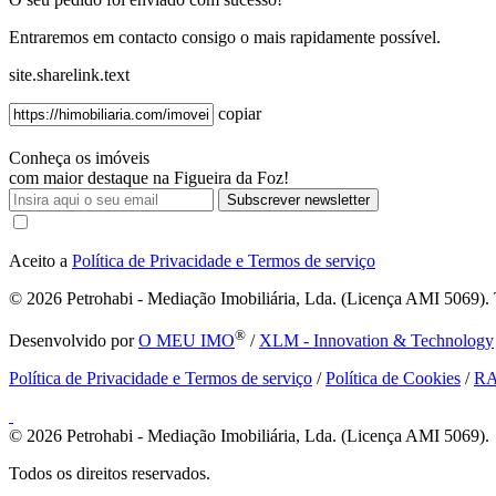
Entraremos em contacto consigo o mais rapidamente possível.
site.sharelink.text
copiar
Conheça os imóveis
com maior destaque na Figueira da Foz!
Subscrever newsletter
Aceito a
Política de Privacidade e Termos de serviço
© 2026
Petrohabi - Mediação Imobiliária, Lda. (Licença AMI 5069). T
®
Desenvolvido por
O MEU IMO
/
XLM - Innovation & Technology
Política de Privacidade e Termos de serviço
/
Política de Cookies
/
R
© 2026
Petrohabi - Mediação Imobiliária, Lda. (Licença AMI 5069).
Todos os direitos reservados.