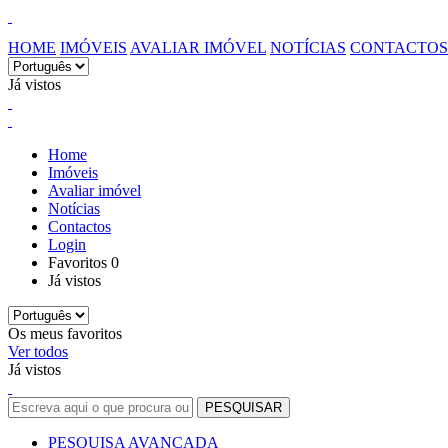
HOME
IMÓVEIS
AVALIAR IMÓVEL
NOTÍCIAS
CONTACTOS
Já vistos
Home
Imóveis
Avaliar imóvel
Notícias
Contactos
Login
Favoritos
0
Já vistos
Os meus favoritos
Ver todos
Já vistos
PESQUISA AVANÇADA