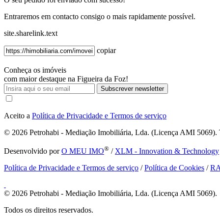
Entraremos em contacto consigo o mais rapidamente possível.
site.sharelink.text
copiar
Conheça os imóveis
com maior destaque na Figueira da Foz!
Subscrever newsletter
Aceito a
Política de Privacidade e Termos de serviço
© 2026
Petrohabi - Mediação Imobiliária, Lda. (Licença AMI 5069). T
®
Desenvolvido por
O MEU IMO
/
XLM - Innovation & Technology
Política de Privacidade e Termos de serviço
/
Política de Cookies
/
R
© 2026
Petrohabi - Mediação Imobiliária, Lda. (Licença AMI 5069).
Todos os direitos reservados.